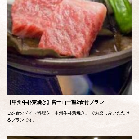
【甲州牛朴葉焼き】富士山一望2食付プラン
ご夕食のメイン料理を「甲州牛朴葉焼き」 でお楽しみいただけ
るプランです。