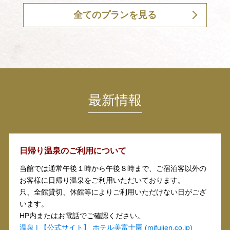
最新情報
日帰り温泉のご利用について
当館では通常午後１時から午後８時まで、ご宿泊客以外の
お客様に日帰り温泉をご利用いただいております。
只、全館貸切、休館等によりご利用いただけない日がござ
います。
HP内またはお電話でご確認ください。
温泉 | 【公式サイト】 ホテル美富士園 (mifujien.co.jp)